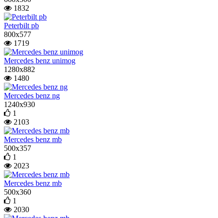
1832
Peterbilt pb
800x577
1719
Mercedes benz unimog
1280x882
1480
Mercedes benz ng
1240x930
1
2103
Mercedes benz mb
500x357
1
2023
Mercedes benz mb
500x360
1
2030