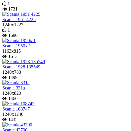
1
1731
Scania 1951 4225
1240x1227
1
1680
Scania 1950x 1
1163x815
1613
Scania 1928 135549
1240x783
1499
Scania 331a
1240x820
1466
Scania 108747
1240x1246
1435
Scania 43790