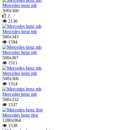
Mercedes benz mb
500x360
2
2136
Mercedes benz mb
500x343
1594
Mercedes benz mb
500x367
1511
Mercedes benz mb
500x366
1514
Mercedes benz mb
500x332
1537
Mercedes benz first
1280x964
1538