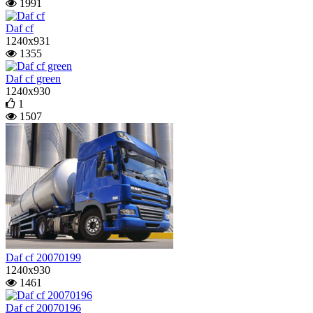
1991
Daf cf
1240x931
1355
Daf cf green
1240x930
1
1507
Daf cf 20070199
1240x930
1461
Daf cf 20070196