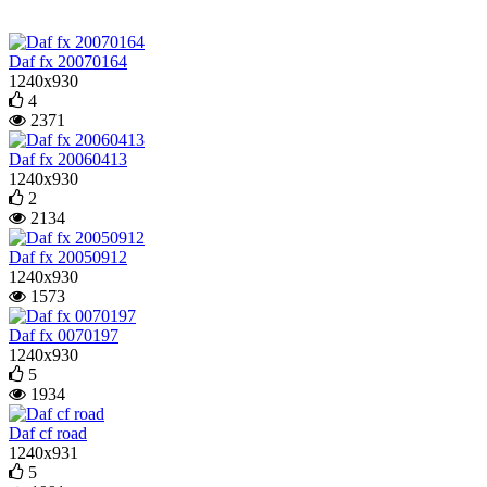
Daf fx 20070164
1240x930
4
2371
Daf fx 20060413
1240x930
2
2134
Daf fx 20050912
1240x930
1573
Daf fx 0070197
1240x930
5
1934
Daf cf road
1240x931
5