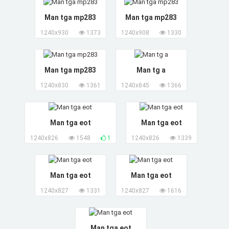
Man tga mp283
Man tga mp283
1240x930
1373
1240x908
1330
Man tga mp283
Man tg a
1240x830
1361
1240x845
1366
Man tga eot
Man tga eot
1240x826
1548
1
1240x826
1339
Man tga eot
Man tga eot
1240x827
1331
1240x827
1616
Man tga eot