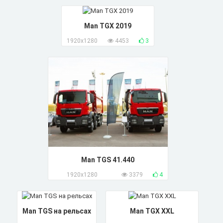
Man TGX 2019
1920x1280
4453
3
Man TGS 41.440
1920x1280
3379
4
Man TGS на рельсах
Man TGX XXL