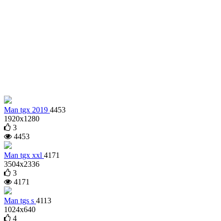
Man tgx 2019
4453
1920x1280
3
4453
Man tgx xxl
4171
3504x2336
3
4171
Man tgs s
4113
1024x640
4