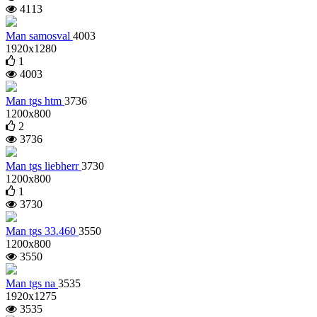
4113
Man samosval
4003
1920x1280
1
4003
Man tgs htm
3736
1200x800
2
3736
Man tgs liebherr
3730
1200x800
1
3730
Man tgs 33.460
3550
1200x800
3550
Man tgs na
3535
1920x1275
3535