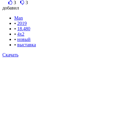
3
3
добавил
Man
•
2019
•
18.480
•
4x2
•
новый
•
выставка
Скачать