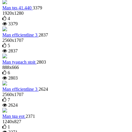
Man tgs 41.440
3379
1920x1280
4
3379
Man efficientline 3
2837
2560x1707
5
2837
Man tyagach stoit
2803
888x666
6
2803
Man efficientline 3
2624
2560x1707
7
2624
Man tga eot
2371
1240x827
1