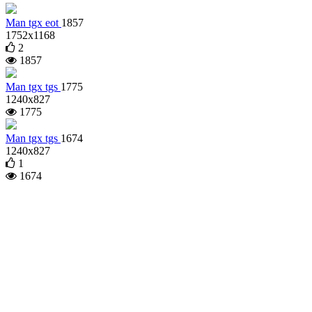
Man tgx eot
1857
1752x1168
2
1857
Man tgx tgs
1775
1240x827
1775
Man tgx tgs
1674
1240x827
1
1674