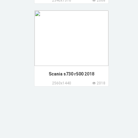
2340x1316
2068
Scania s730 r500
2018
2560x1440
2018