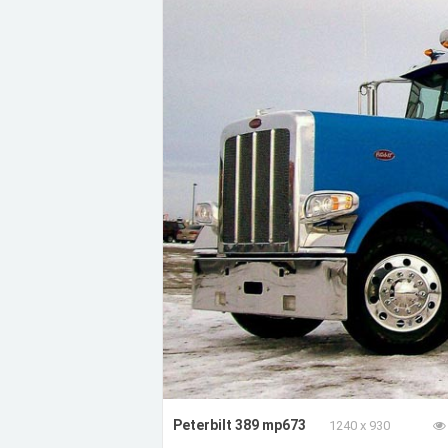
Peterbilt 389 mp673
1240 x 930