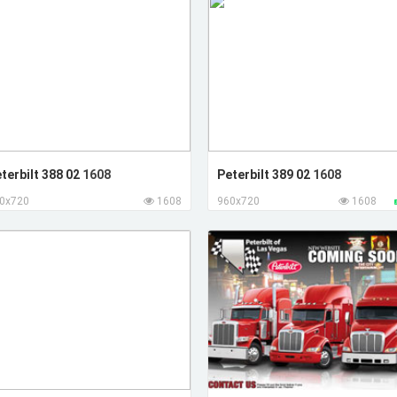
terbilt 388 02
1608
Peterbilt 389 02
1608
0x720
1608
960x720
1608