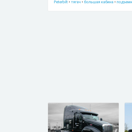
Peterbilt
•
тягач
•
большая кабина
•
подъемн