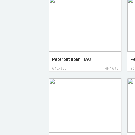
Peterbilt ubhh
1693
Pe
645x385
1693
96