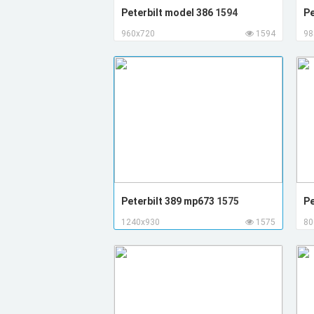
Peterbilt model 386
1594
Pe
960x720
1594
98
Peterbilt 389 mp673
1575
Pe
1240x930
1575
80