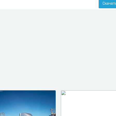
Скачат