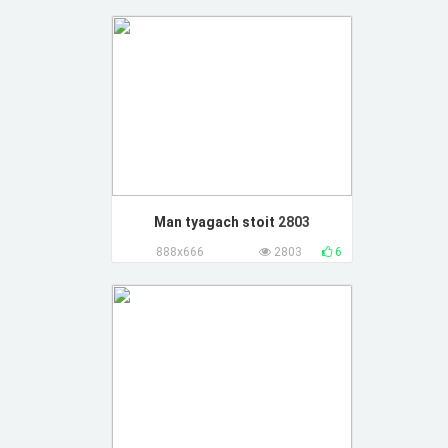
Man tyagach stoit
2803
888x666
2803
6