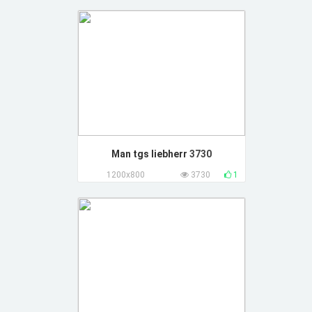
Man tgs liebherr
3730
1200x800
3730
1