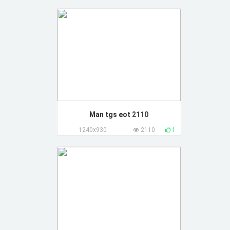
Man tgs eot
2110
1240x930
2110
1