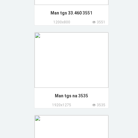
Man tgs 33.460
3551
1200x800
3551
Man tgs na
3535
1920x1275
3535