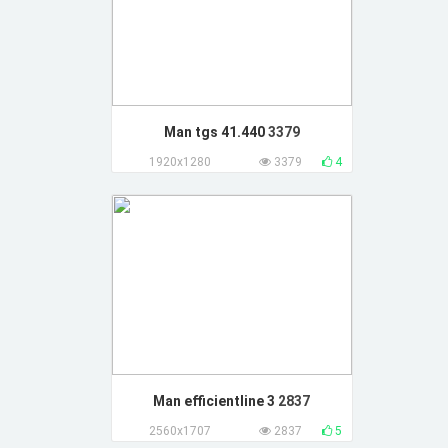
Man tgs 41.440
3379
1920x1280
3379
4
Man efficientline 3
2837
2560x1707
2837
5